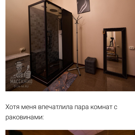
Хотя меня впечатлила пара комнат с
раковинами: