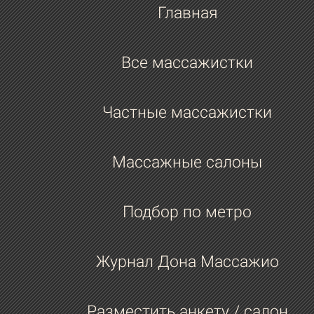
Главная
Все массажистки
Частные массажистки
Массажные салоны
Подбор по метро
Журнал Дона Массажио
Разместить анкету / салон