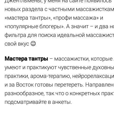
Джентльмены, у меня на сайте появилось 
новых раздела с частными массажисткам
«мастера тантры», «профи массажа» и
«популярные блогеры». А значит – и два 
фильтра для поиска идеальной массажист
свой вкус 😉
Мастера тантры
– массажистки, которые 
умеют и практикуют чувственные духовн
практики, арома-терапию, нейрорелаксаци
и за Восток готовы перетереть. Направлен
разнообразное, так что о конкретных прак
подсматривайте в анкеты.