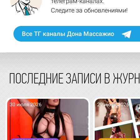
телеграм-каналах.
Следите за обновлениями!
Все ТГ каналы Дона Массажио
ПОСЛЕДНИЕ ЗАПИСИ В ЖУР
30 июля 2026
29 июля 2026