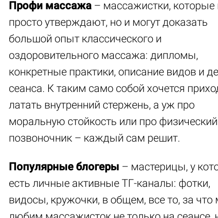
Профи массажа
– массажистки, которые 
просто утверждают, но и могут доказать
большой опыт классического и
оздоровительного массажа: дипломы,
конкретные практики, описание видов и д
сеанса. К таким само собой хочется прихо
латать внутренний стержень, а уж про
моральную стойкость или про физический
позвоночник – каждый сам решит.
Популярные блогеры
– мастерицы, у кот
есть личные активные ТГ-каналы: фотки,
видосы, кружочки, в общем, все то, за что
любим массажисток не только на сеансе, н