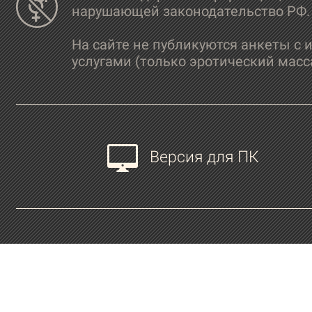
нарушающей законодательство РФ.
На сайте не публикуются анкеты с 
услугами (только эротический масс
Версия для ПК