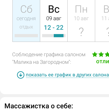
Сб
Вс
Пн
В
сегодня
09 авг
10 авг
11 
отдых
12 - 22
?
Соблюдение графика салоном
отл
"Малика на Загородном":
показать ее график в других салон
Массажистка о себе: