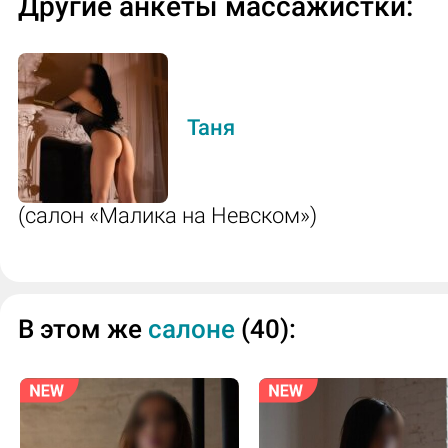
Другие анкеты массажистки:
Таня
(салон «Малика на Невском»)
В этом же
салоне
(40):