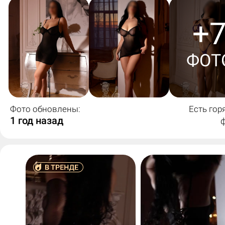
+
ФОТ
Фото обновлены:
Есть гор
1 год назад