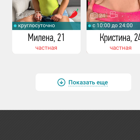
43
24
круглосуточно
c 10:00 до 24:00
Милена, 21
Кристина, 2
частная
частная
Показать еще