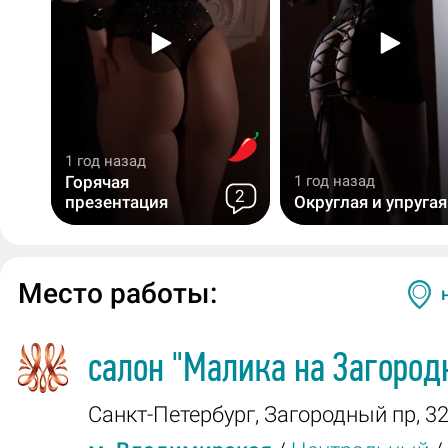
1 год назад
Горячая
1 год назад
2
презентация
Округлая и упругая
Место работы:
салон
"Малика на Загород
Санкт-Петербург
,
Загородный пр, 3