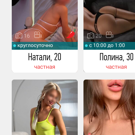
16
20
круглосуточно
c 10:00 до 1:00
Натали, 20
Полина, 30
частная
частная