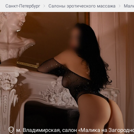
Санкт-Петербург
Салоны эротического массажа
Мали
м. Владимирская, салон «Малика на Загородн