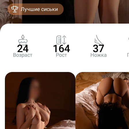
Лучшие сиськи
24
164
37
Возраст
Рост
Ножка