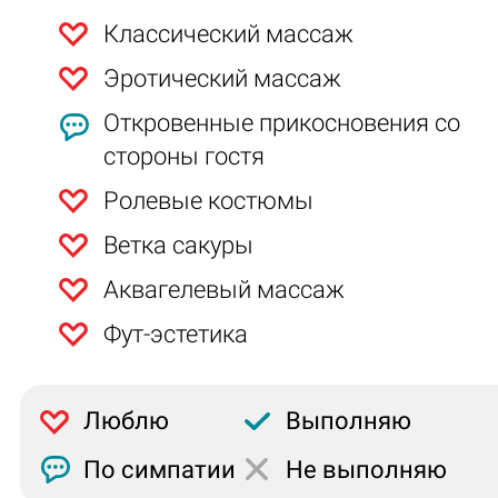
Классический массаж
Эротический массаж
Откровенные прикосновения со
стороны гостя
Ролевые костюмы
Ветка сакуры
Аквагелевый массаж
Фут-эстетика
Люблю
Выполняю
По симпатии
Не выполняю