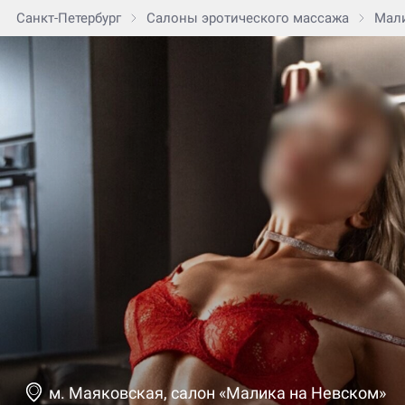
Санкт-Петербург
Салоны эротического массажа
Мали
м. Маяковская, салон «Малика на Невском»