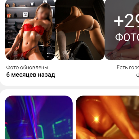
+2
ФОТ
Фото обновлены:
Есть гор
6 месяцев назад