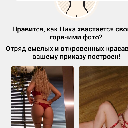
Нравится, как Ника хвастается св
горячими фото?
Отряд смелых и откровенных краса
вашему приказу построен!