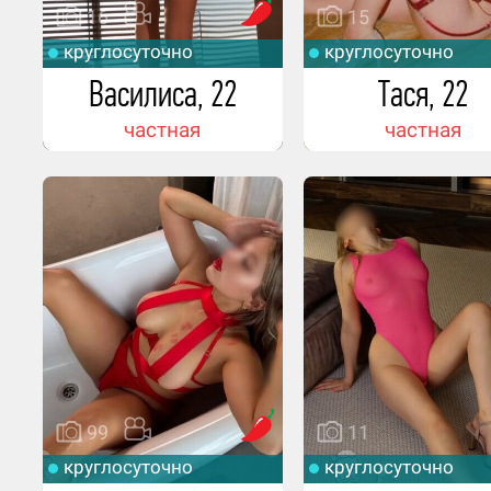
16
15
круглосуточно
круглосуточно
Василиса, 22
Тася, 22
частная
частная
99
11
круглосуточно
круглосуточно