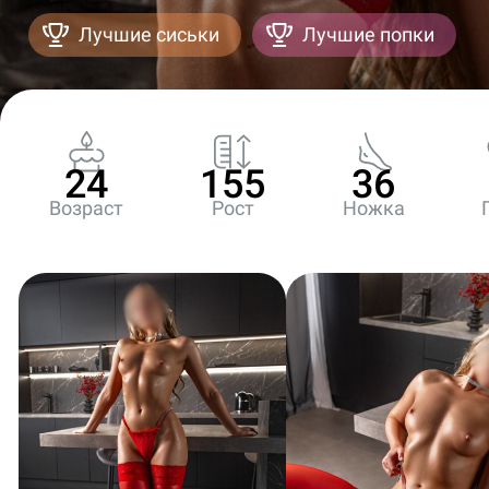
Лучшие сиськи
Лучшие попки
24
155
36
Возраст
Рост
Ножка