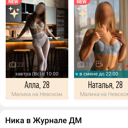
23
18
завтра (Вс) с 10:00
в смене до 22:00
Алла, 28
Наталья, 28
Малика на Невском
Малика на Невско
Ника в Журнале ДМ