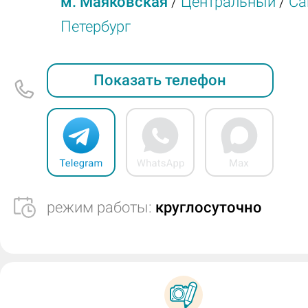
м. Маяковская
/
Центральный
/
Са
Петербург
Показать телефон
режим работы:
круглосуточно