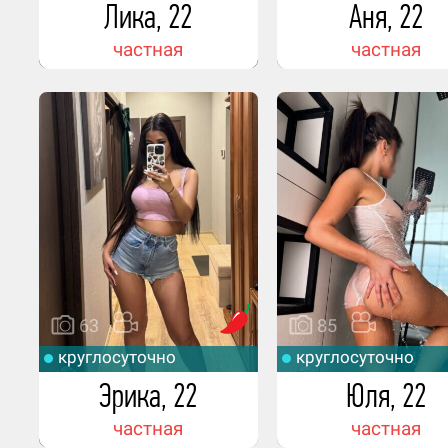
Лика, 22
Аня, 22
частная
частная
63
85
круглосуточно
круглосуточно
Эрика, 22
Юля, 22
частная
частная