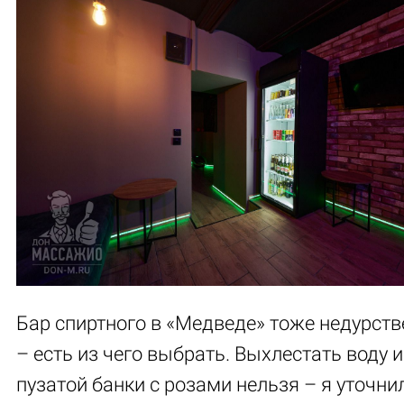
Бар спиртного в «Медведе» тоже недурст
– есть из чего выбрать. Выхлестать воду и
пузатой банки с розами нельзя – я уточнил