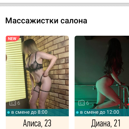
Массажистки салона
6
6
в смене до 8:00
в смене до 12:00
Алиса, 23
Диана, 21