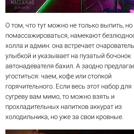
О том, что тут можно не только выпить, но
помассажироваться, намекают безлюдно
холла и админ: она встречает очаровател
улыбкой и указывает на пузатый бочонок
автонадевателя бахил. А заодно предлага
угоститься: чаем, кофе или стопкой
горячительного. Если весь этот набор для
сугреву вам мимо, то можно взять и
прохладительных напитков аккурат из
холодильника, но уже за свои кровные.