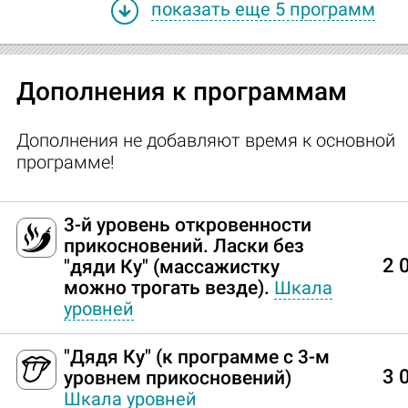
показать еще 5 программ
Дополнения к программам
Дополнения не добавляют время к основной
программе!
3-й уровень откровенности
прикосновений. Ласки без
2 
"дяди Ку" (массажистку
можно трогать везде).
Шкала
уровней
"Дядя Ку" (к программе с 3-м
3 
уровнем прикосновений)
Шкала уровней