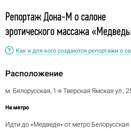
Репортаж Дона-М о салоне
эротического массажа «Медведь
Как и для кого создаются репортажи о с
Расположение
м. Белорусская, 1-я Тверская Ямская ул., 2
На метро
Идти до «Медведя» от метро Белорусская