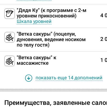
"Дядя Ку" (к программе с 2-м
4 
уровнем прикосновений)
Шкала уровней
"Ветка сакуры" (поцелуи,
2 
дуновения, ведение носиком
по телу гостя)
"Ветка сакуры" к
1 
массажистке
показать еще 14 дополнений
Преимущества, заявленные сал