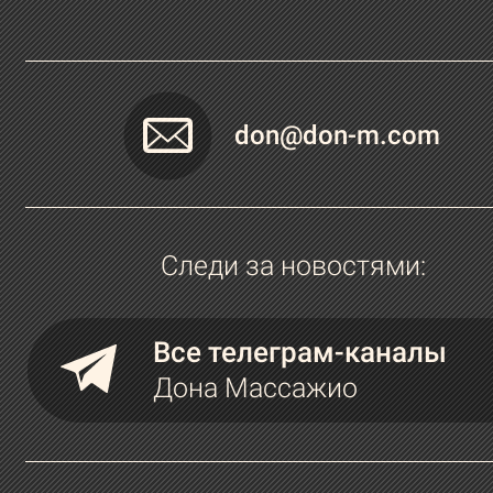
don@don-m.com
Следи за новостями:
Все телеграм-каналы
Дона Массажио