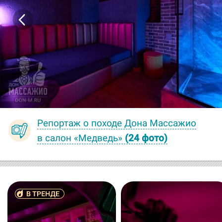
Репортаж о походе Дона Массажио
в салон «Медведь»
(24 фото)