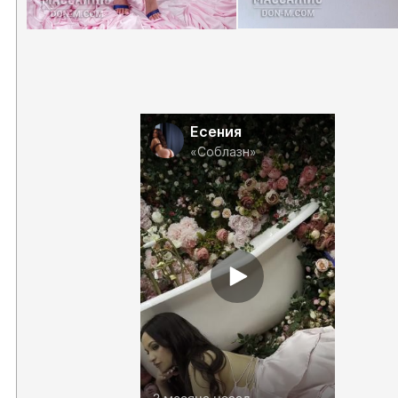
Есения
«Соблазн»