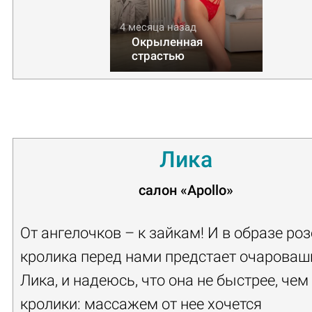
4 месяца назад
Окрыленная
страстью
Лика
салон
«Apollo»
От ангелочков – к зайкам! И в образе ро
кролика перед нами предстает очароваш
Лика, и надеюсь, что она не быстрее, чем
кролики: массажем от нее хочется