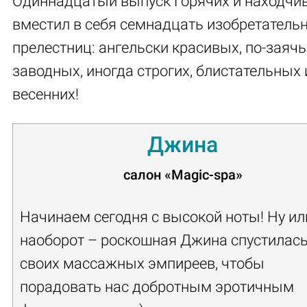
Одиннадцатый выпуск Горячих и находчи
вместил в себя семнадцать изобретатель
прелестниц: ангельски красивых, по-заяч
заводных, иногда строгих, блистательных 
весенних!
Джина
салон
«Magic-spa»
Начинаем сегодня с высокой ноты! Ну ил
наоборот – роскошная Джина спустилась
своих массажных эмпиреев, чтобы
порадовать нас добротным эротичным