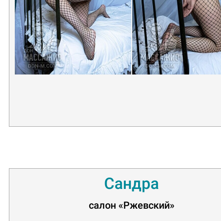
Сандра
салон
«Ржевский»