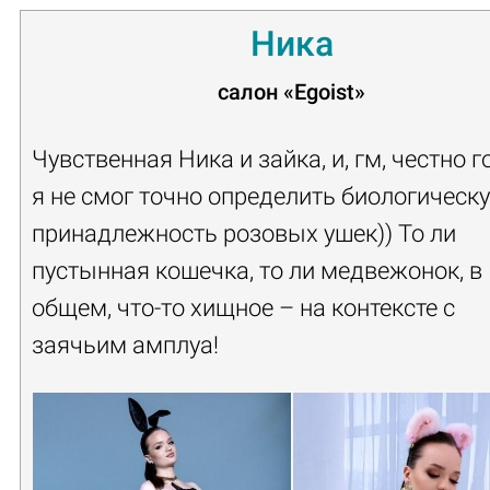
Ника
салон
«Egoist»
Чувственная Ника и зайка, и, гм, честно 
я не смог точно определить биологическ
принадлежность розовых ушек)) То ли
пустынная кошечка, то ли медвежонок, в
общем, что-то хищное – на контексте с
заячьим амплуа!