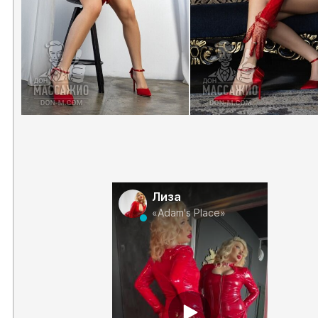
Лиза
«Adam's Place»