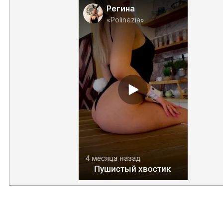
Регина
«Polinezia»
4 месяца назад
Пушистый хвостик