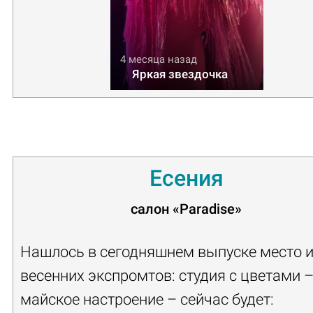
4 месяца назад
Яркая звездочка
Есения
салон
«Paradise»
Нашлось в сегодняшнем выпуске место и
весенних экспромтов: студия с цветами –
майское настроение – сейчас будет: