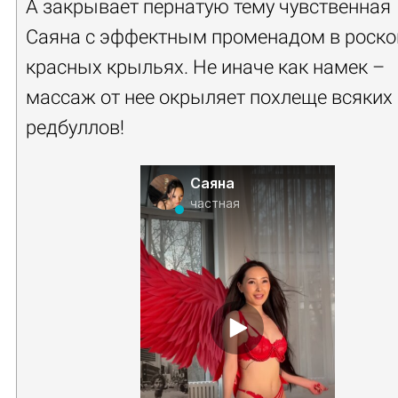
А закрывает пернатую тему чувственная
Саяна с эффектным променадом в роск
красных крыльях. Не иначе как намек –
массаж от нее окрыляет похлеще всяких
редбуллов!
Саяна
частная