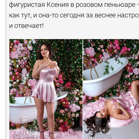
фигуристая Ксения в розовом пеньюаре –
как тут, и она-то сегодня за веснее настр
и отвечает!