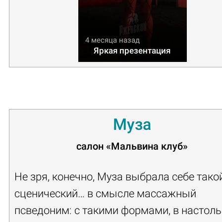
4 месяца назад
Яркая презентация
Муза
салон
«Мальвина клуб»
Не зря, конечно, Муза выбрала себе тако
сценический… в смысле массажный
псведоним: с такими формами, в настоль