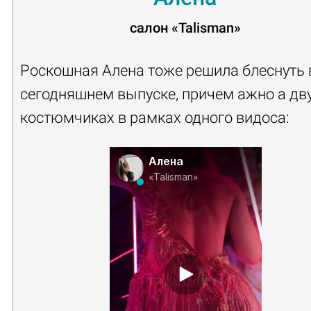
салон
«Talisman»
Роскошная Алена тоже решила блеснуть 
сегодняшнем выпуске, причем ажно а дв
костюмчиках в рамках одного видоса:
Алена
«Talisman»