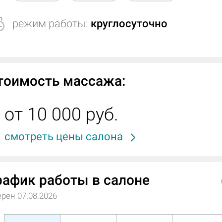
режим работы:
круглосуточно
тоимость массажа:
от 10 000 руб.
смотреть цены салона
рафик работы в салоне
рен 07.08.2026