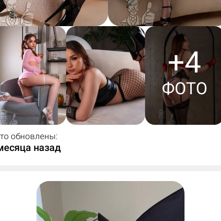
+4
ФОТО
то обновлены:
месяца назад