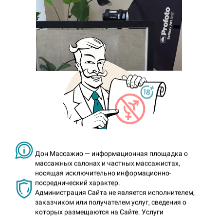
Дон Массажио — информационная площадка о
массажных салонах и частных массажистах,
2 месяца назад
носящая исключительно информационно-
Пробуждает
посреднический характер.
желание
Администрация Сайта не является исполнителем,
заказчиком или получателем услуг, сведения о
которых размещаются на Сайте. Услуги