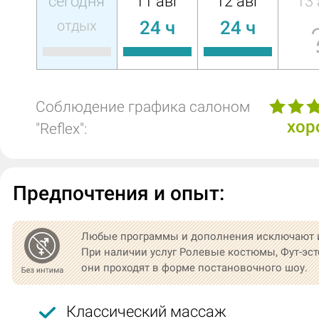
сегодня
11 авг
12 авг
13 
отдых
24 ч
24 ч
Соблюдение графика салоном
хор
"Reflex":
Предпочтения и опыт:
Любые программы и дополнения исключают 
При наличии услуг Ролевые костюмы, Фут-эст
они проходят в форме постановочного шоу.
Классический массаж