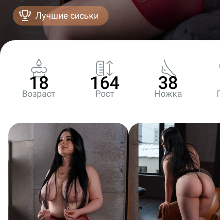
Лучшие сиськи
18
164
38
Возраст
Рост
Ножка