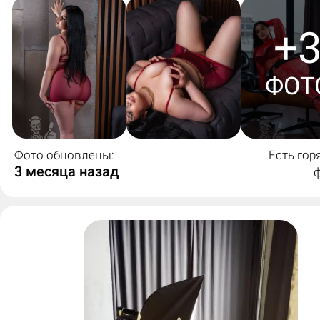
+
ФОТ
Фото обновлены:
Есть гор
3 месяца назад