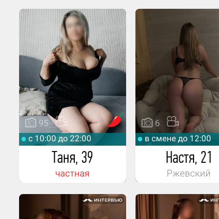
95
6
c 10:00 до 22:00
в смене до 12:00
Таня, 39
Настя, 21
частная
Ржевский