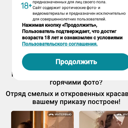
предназначенных для лиц своего пола.
Сайт содержит эротические фото- и
видеоматериалы и предназначен исключительно
для совершеннолетних пользователей.
Нажимая кнопку «Продолжить»,
Пользователь подтверждает, что достиг
возраста 18 лет и ознакомлен с условиями
Пользовательского соглашения.
Продолжить
Нравится, как Мила хвастается св
горячими фото?
Отряд смелых и откровенных краса
вашему приказу построен!