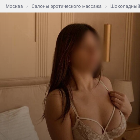
Москва
Салоны эротического массажа
Шоколадный