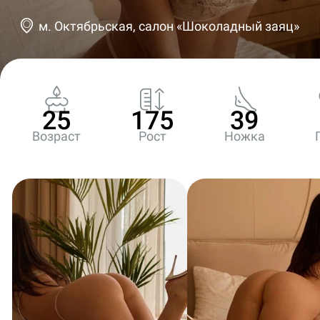
м. Октябрьская, салон «Шоколадный заяц»
25
175
39
Возраст
Рост
Ножка