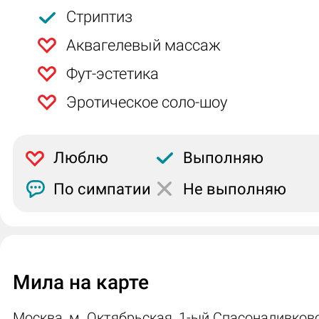
Стриптиз
Аквагелевый массаж
Фут-эстетика
Эротическое соло-шоу
Люблю
Выполняю
По симпатии
Не выполняю
Мила на карте
Москва, м. Октябрьская, 1-ый Спасоналивков