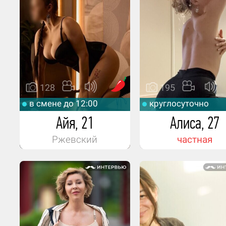
128
195
в смене до 12:00
круглосуточно
Айя, 21
Алиса, 27
Ржевский
частная