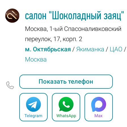
салон
"Шоколадный заяц"
Москва
,
1-ый Спасоналивковский
переулок, 17, корп. 2
м. Октябрьская
/
Якиманка
/
ЦАО
/
Москва
Показать телефон