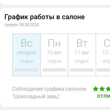
График работы в салоне
сверен 08.08.2026
Вс
Пн
Вт
С
сегодня
10 авг
11 авг
12 
отдых
отдых
отдых
от
Соблюдение графика салоном
отл
"Шоколадный заяц":