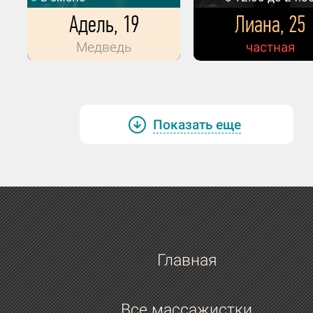
Адель, 19
Лиана, 25
Медведь
частная
Показать еще
Главная
Все массажистки