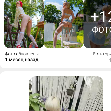
+1
ФОТ
Фото обновлены:
Есть гор
1 месяц назад