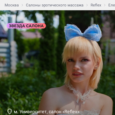
Москва
Салоны эротического массажа
Reflex
Еле
м. Университет, салон «Reflex»