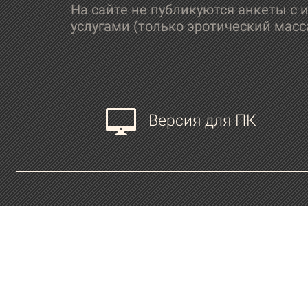
На сайте не публикуются анкеты с 
услугами (только эротический масс
Версия для ПК