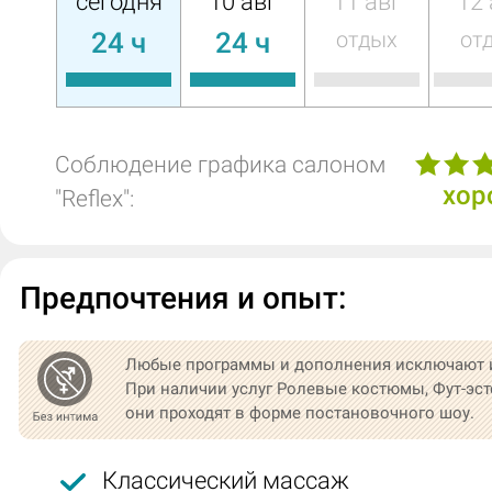
сегодня
10 авг
11 авг
12 
24 ч
24 ч
отдых
от
Соблюдение графика салоном
хор
"Reflex":
Предпочтения и опыт:
Любые программы и дополнения исключают 
При наличии услуг Ролевые костюмы, Фут-эст
они проходят в форме постановочного шоу.
Классический массаж