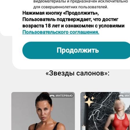
анкета размещена салоном «Reflex» более года на
видеоматериалы и предназначен исключительно
для совершеннолетних пользователей.
Нажимая кнопку «Продолжить»,
Пожаловаться на анкету
Пользователь подтверждает, что достиг
возраста 18 лет и ознакомлен с условиями
Пользовательского соглашения.
Продолжить
Другие массажистки из раздел
«Звезды салонов»: