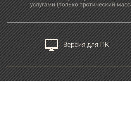
услугами (только эротический масс
Версия для ПК