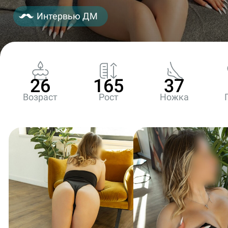
Интервью ДМ
26
165
37
Возраст
Рост
Ножка