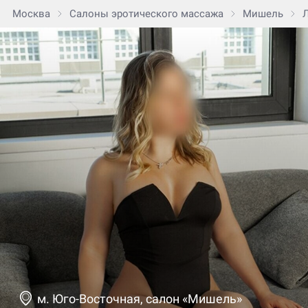
Москва
Салоны эротического массажа
Мишель
м. Юго-Восточная, салон «Мишель»