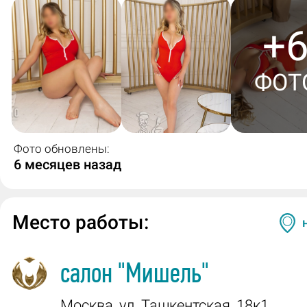
+
ФОТ
Фото обновлены:
6 месяцев назад
Место работы:
салон
"Мишель"
Москва
,
ул. Ташкентская, 18к1