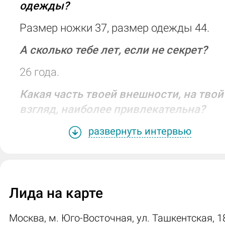
одежды?
Размер ножки 37, размер одежды 44.
А сколько тебе лет, если не секрет?
26 года.
Какая часть твоей внешности, на твой
взгляд, наиболее привлекательна?
Грудь.
развернуть интервью
Как бы ты описала свой характер,
темперамент в одном-двух словах?
Спокойная.
Лида на карте
Расскажи, пожалуйста, о своих
Москва, м. Юго-Восточная, ул. Ташкентская, 1