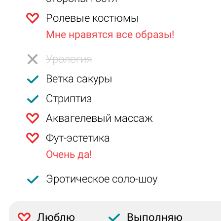
Ролевые костюмы
Мне нравятся все образы!
Урология
Ветка сакуры
Стриптиз
Аквагелевый массаж
Фут-эстетика
Очень да!
Эротическое соло-шоу
Люблю
Выполняю