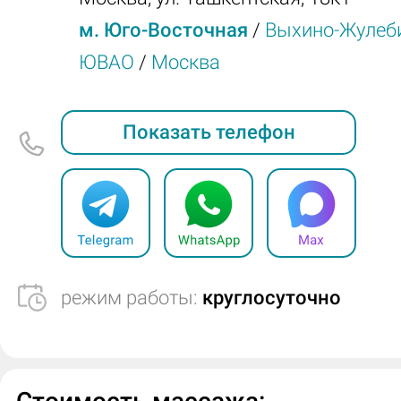
м. Юго-Восточная
/
Выхино-Жулеб
ЮВАО
/
Москва
Показать телефон
режим работы:
круглосуточно