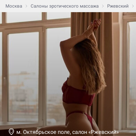
Москва
Салоны эротического массажа
Ржевский
м. Октябрьское поле, салон «Ржевский»