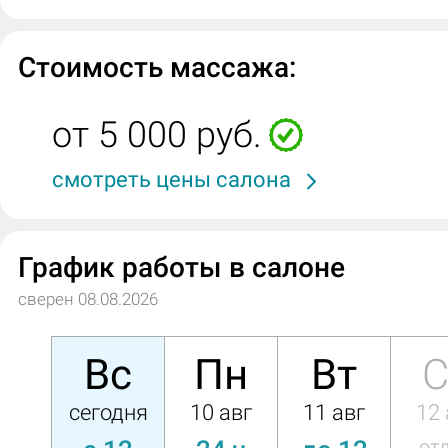
Стоимость массажа:
от 5 000 руб.
смотреть цены салона
График работы в салоне
сверен 08.08.2026
Вс
Пн
Вт
С
сегодня
10 авг
11 авг
12 
от