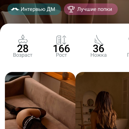
Интервью ДМ
Лучшие попки
28
166
36
Возраст
Рост
Ножка