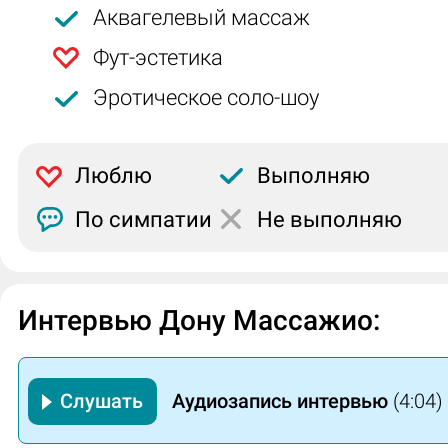
Аквагелевый массаж
Фут-эстетика
Эротическое соло-шоу
Люблю
Выполняю
По симпатии
Не выполняю
Интервью Дону Массажио:
Слушать
Аудиозапись интервью
(4:04)