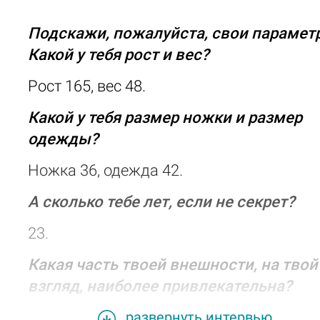
Подскажи, пожалуйста, свои парамет
Какой у тебя рост и вес?
Рост 165, вес 48.
Какой у тебя размер ножки и размер
одежды?
Ножка 36, одежда 42.
А сколько тебе лет, если не секрет?
23.
Какая часть твоей внешности, на твой
взгляд, наиболее привлекательна?
Лицо.
развернуть интервью